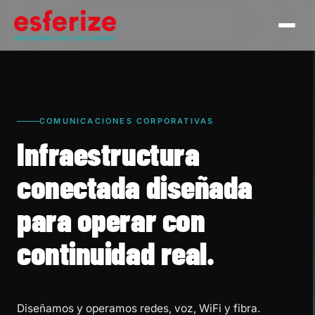
COMUNICACIONES CORPORATIVAS
Infraestructura
conectada diseñada
para operar con
continuidad real.
Diseñamos y operamos redes, voz, WiFi y fibra.