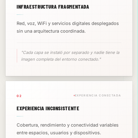
INFRAESTRUCTURA FRAGMENTADA
Red, voz, WiFi y servicios digitales desplegados
sin una arquitectura coordinada.
"Cada capa se instaló por separado y nadie tiene la
imagen completa del entorno conectado."
EXPERIENCIA CONECTADA
02
EXPERIENCIA INCONSISTENTE
Cobertura, rendimiento y conectividad variables
entre espacios, usuarios y dispositivos.