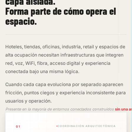
capa aislada.
Forma parte de cómo opera el
espacio.
Hoteles, tiendas, oficinas, industria, retail y espacios de
alta ocupación necesitan infraestructuras que integren
red, voz, WiFi, fibra, acceso digital y experiencia
conectada bajo una misma lógica.
Cuando cada capa evoluciona por separado aparecen
fricción, puntos ciegos y experiencia inconsistente para
usuarios y operación.
Presente en la mayoría de entornos conectados construidos
sin una a
COORDINACIÓN ARQUITECTÓNICA
01