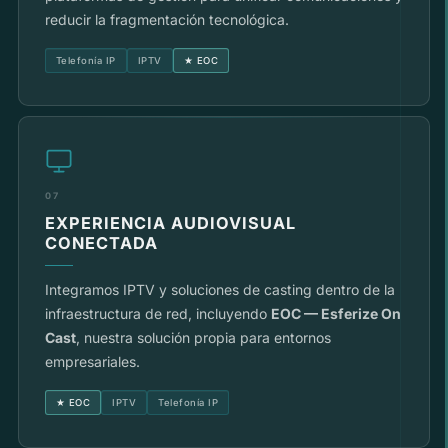
reducir la fragmentación tecnológica.
Telefonía IP
IPTV
★ EOC
07
EXPERIENCIA AUDIOVISUAL
CONECTADA
Integramos IPTV y soluciones de casting dentro de la
infraestructura de red, incluyendo
EOC — Esferize On
Cast
, nuestra solución propia para entornos
empresariales.
★ EOC
IPTV
Telefonía IP