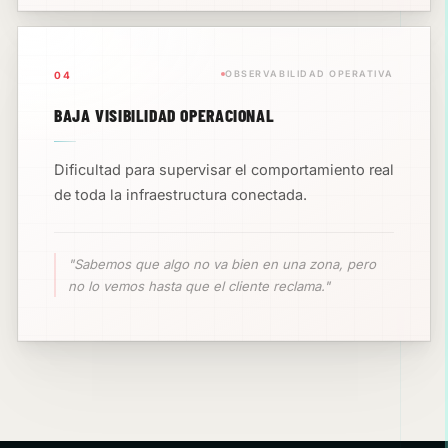
OBSERVABILIDAD OPERATIVA
04
BAJA VISIBILIDAD OPERACIONAL
Dificultad para supervisar el comportamiento real
de toda la infraestructura conectada.
"Sabemos que algo no va bien en una zona, pero
no lo vemos hasta que el cliente reclama."