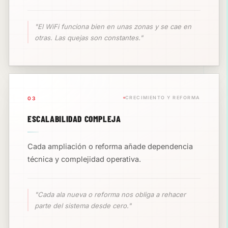
"El WiFi funciona bien en unas zonas y se cae en
otras. Las quejas son constantes."
CRECIMIENTO Y REFORMA
03
ESCALABILIDAD COMPLEJA
Cada ampliación o reforma añade dependencia
técnica y complejidad operativa.
"Cada ala nueva o reforma nos obliga a rehacer
parte del sistema desde cero."