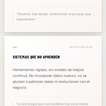
"Pasamos más tiempo sosteniendo el proceso que
mejorándolo."
ADAPTABILIDAD
04
SISTEMAS QUE NO APRENDEN
Herramientas rígidas, sin modelo de mejora
continua. No incorporan datos nuevos, no se
ajustan a patrones reales ni evolucionan con el
negocio.
"La tecnología que nos sostiene hoy es la misma