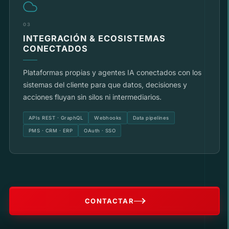
03
INTEGRACIÓN & ECOSISTEMAS
CONECTADOS
Plataformas propias y agentes IA conectados con los
sistemas del cliente para que datos, decisiones y
acciones fluyan sin silos ni intermediarios.
APIs REST · GraphQL
Webhooks
Data pipelines
PMS · CRM · ERP
OAuth · SSO
CONTACTAR