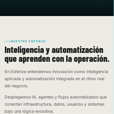
NUESTRO ENFOQUE
Inteligencia y automatización
que aprenden con la operación.
En Esferize entendemos innovación como inteligencia
aplicada y automatización integrada en el ritmo real
del negocio.
Desplegamos IA, agentes y flujos automatizados que
conectan infraestructura, datos, usuarios y sistemas
bajo una lógica evolutiva.