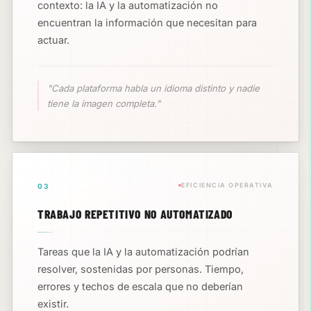
contexto: la IA y la automatización no
encuentran la información que necesitan para
actuar.
"Cada plataforma habla un idioma distinto y nadie
tiene la imagen completa."
EFICIENCIA OPERATIVA
03
TRABAJO REPETITIVO NO AUTOMATIZADO
Tareas que la IA y la automatización podrían
resolver, sostenidas por personas. Tiempo,
errores y techos de escala que no deberían
existir.