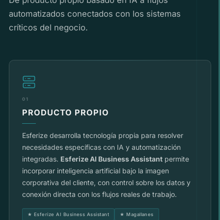
De producto propio basado en IA a flujos
automatizados conectados con los sistemas
críticos del negocio.
01
PRODUCTO PROPIO
Esferize desarrolla tecnología propia para resolver
necesidades específicas con IA y automatización
integradas.
Esferize AI Business Assistant
permite
incorporar inteligencia artificial bajo la imagen
corporativa del cliente, con control sobre los datos y
conexión directa con los flujos reales de trabajo.
★ Esferize AI Business Assistant
★ Magallanes