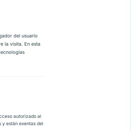
gador del usuario
 la visita. En esta
tecnologías
acceso autorizado al
s y están exentas del