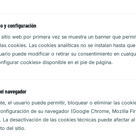
o y configuración
l sitio web por primera vez se muestra un banner que perm
las cookies. Las cookies analíticas no se instalan hasta que 
suario puede modificar o retirar su consentimiento en cual
nfigurar cookies»
disponible en el pie de página.
 el navegador
e, el usuario puede permitir, bloquear o eliminar las cooki
configuración de su navegador (Google Chrome, Mozilla Fir
. La desactivación de las cookies técnicas puede afectar al
o del sitio.