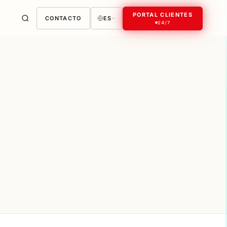
PORTAL CLIENTES
CONTACTO
ES
24/7