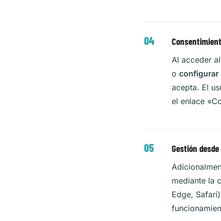
Consentimient
Al acceder a
o
configurar
acepta. El u
el enlace
«Co
Gestión desde
Adicionalment
mediante la 
Edge, Safari)
funcionamient