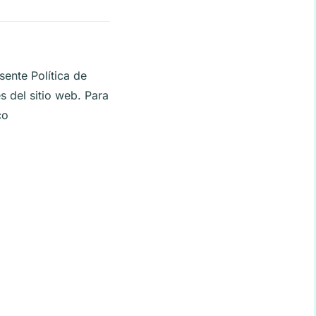
sente Política de
 del sitio web. Para
co