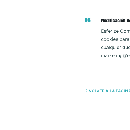
Modificación de
Esferize Comu
cookies para
cualquier dud
marketing@e
VOLVER A LA PÁGIN