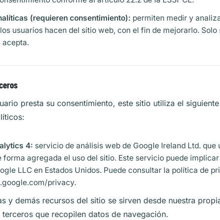
alíticas (requieren consentimiento):
permiten medir y analiz
los usuarios hacen del sitio web, con el fin de mejorarlo. Solo s
s acepta.
rceros
ario presta su consentimiento, este sitio utiliza el siguiente
íticos:
lytics 4:
servicio de análisis web de Google Ireland Ltd. que 
e forma agregada el uso del sitio. Este servicio puede implicar
ogle LLC en Estados Unidos. Puede consultar la política de p
s.google.com/privacy
.
as y demás recursos del sitio se sirven desde nuestra propia
 terceros que recopilen datos de navegación.