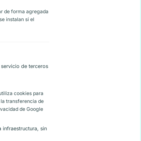
ar de forma agregada
e instalan si el
 servicio de terceros
utiliza cookies para
 la transferencia de
rivacidad de Google
 infraestructura, sin