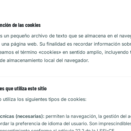
unción de las cookies
s un pequeño archivo de texto que se almacena en el nave
 una página web. Su finalidad es recordar información sobre
leamos el término «cookies» en sentido amplio, incluyendo 
 de almacenamiento local del navegador.
s que utiliza este sitio
b utiliza los siguientes tipos de cookies:
cnicas (necesarias):
permiten la navegación, la gestión del 
cordar la preferencia de idioma del usuario. Son imprescindible
onsentimiento conforme al artículo 22.2 de la LSSI-CE.