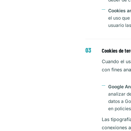
Cookies an
el uso que 
usuario la
Cookies de te
Cuando el usu
con fines anal
Google Ana
analizar d
datos a Go
en
policie
Las tipografí
conexiones a