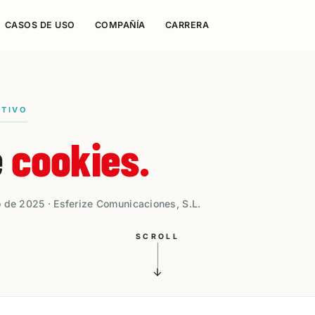
CASOS DE USO
COMPAÑÍA
CARRERA
ATIVO
e
cookies.
 de 2025 · Esferize Comunicaciones, S.L.
SCROLL