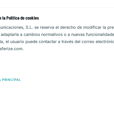
 la Política de cookies
nicaciones, S.L. se reserva el derecho de modificar la pre
 adaptarla a cambios normativos o a nuevas funcionalidades
a, el usuario puede contactar a través del correo electróni
sferize.com
.
A PRINCIPAL