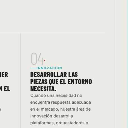
04
INNOVACIÓN
NER
DESARROLLAR LAS
PIEZAS QUE EL ENTORNO
N EL
NECESITA.
Cuando una necesidad no
encuentra respuesta adecuada
en el mercado, nuestra área de
a
Innovación desarrolla
plataformas, orquestadores o