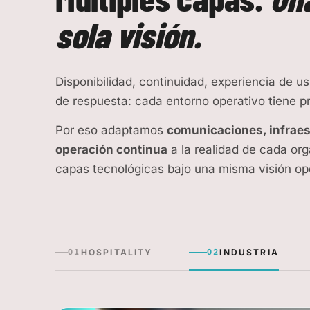
sola visión.
Disponibilidad, continuidad, experiencia de u
de respuesta: cada entorno operativo tiene pri
Por eso adaptamos
comunicaciones, infraest
operación continua
a la realidad de cada org
capas tecnológicas bajo una misma visión op
HOSPITALITY
INDUSTRIA
01
02