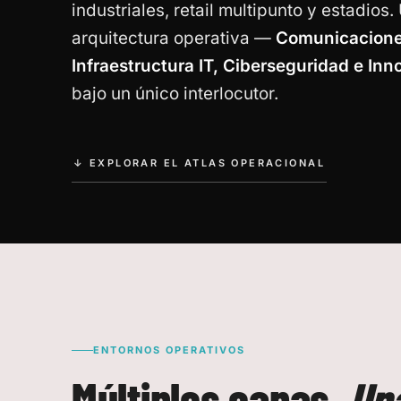
industriales, retail multipunto y estadios.
arquitectura operativa —
Comunicacione
Infraestructura IT, Ciberseguridad e Inn
bajo un único interlocutor.
↓ EXPLORAR EL ATLAS OPERACIONAL
ENTORNOS OPERATIVOS
Múltiples capas.
Un