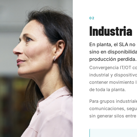
02
Industria
En planta, el SLA no
sino en disponibilid
producción perdida.
Convergencia IT/OT co
industrial y disposit
contener movimiento la
de toda la planta.
Para grupos industrial
comunicaciones, segur
sin generar silos entre