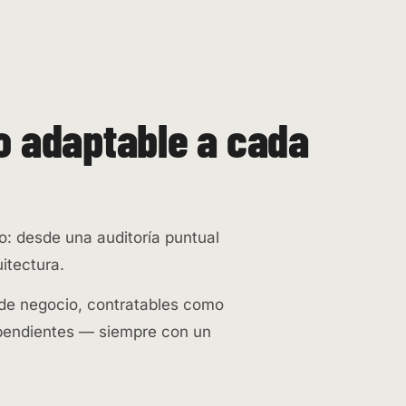
o adaptable a cada
lo: desde una auditoría puntual
itectura.
 de negocio, contratables como
pendientes — siempre con un