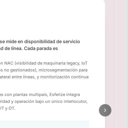
 se mide en disponibilidad de servicio
ad de línea. Cada parada es
n NAC (visibilidad de maquinaria legacy, IoT
ivos no gestionados), microsegmentación para
teral entre líneas, y monitorización continua
es con plantas multipaís, Esferize integra
idad y operación bajo un único interlocutor,
 IT y OT.