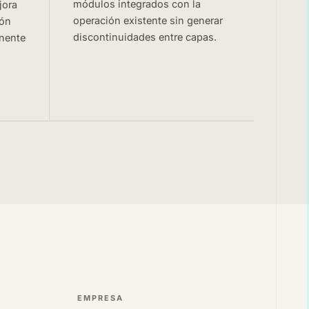
módulos integrados con la
jora
operación existente sin generar
ión
discontinuidades entre capas.
nente
EMPRESA