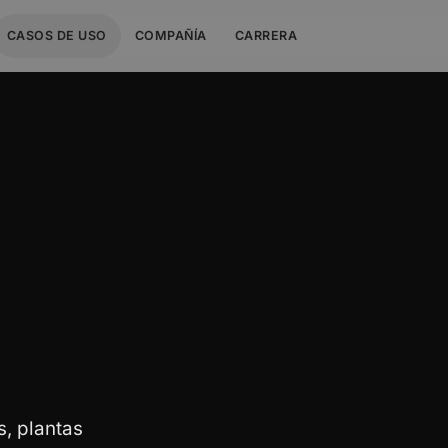
CASOS DE USO
COMPAÑÍA
CARRERA
n
s, plantas