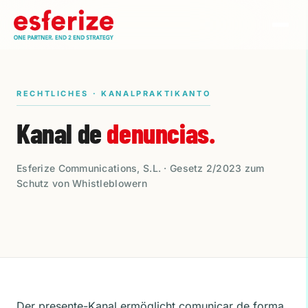
RECHTLICHES · KANALPRAKTIKANTO
Kanal de
denuncias.
Esferize Communications, S.L. · Gesetz 2/2023 zum
Schutz von Whistleblowern
Der presente-Kanal ermöglicht comunicar de forma