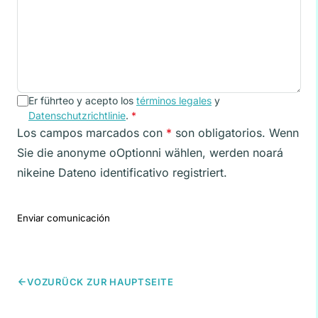
Er führteo y acepto los
términos legales
y
Datenschutzrichtlinie
.
*
Los campos marcados con
*
son obligatorios. Wenn
Sie die anonyme oOptionni wählen, werden noará
nikeine Dateno identificativo registriert.
Enviar comunicación
VOZURÜCK ZUR HAUPTSEITE