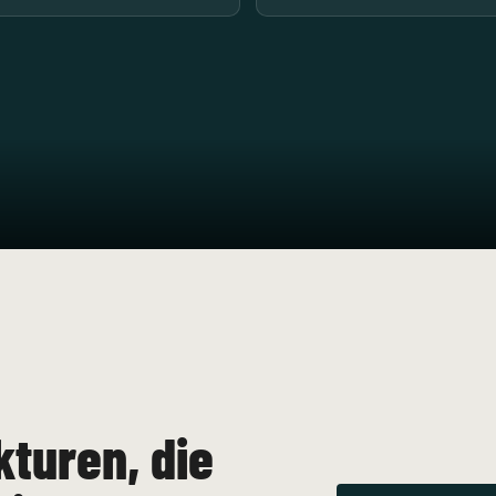
kturen, die