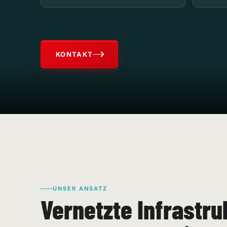
KONTAKT
UNSER ANSATZ
Vernetzte Infrastru