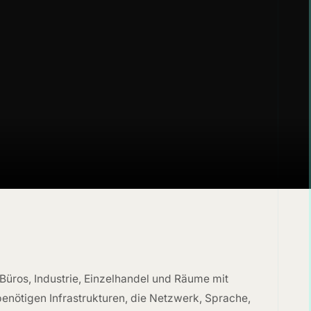
 Büros, Industrie, Einzelhandel und Räume mit
enötigen Infrastrukturen, die Netzwerk, Sprache,