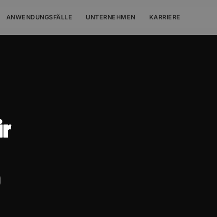
ANWENDUNGSFÄLLE
UNTERNEHMEN
KARRIERE
ür
b