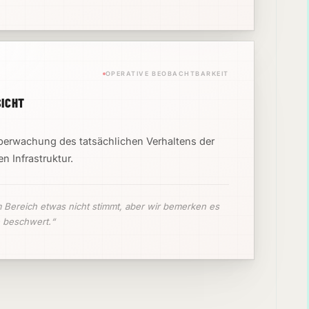
OPERATIVE BEOBACHTBARKEIT
SICHT
Überwachung des tatsächlichen Verhaltens der
 Infrastruktur.
m Bereich etwas nicht stimmt, aber wir bemerken es
e beschwert.“