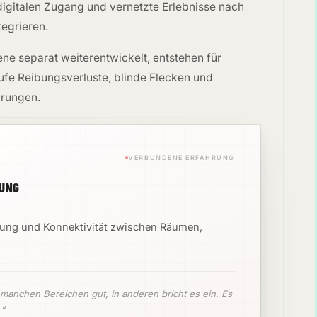
igitalen Zugang und vernetzte Erlebnisse nach
tegrieren.
ne separat weiterentwickelt, entstehen für
fe Reibungsverluste, blinde Flecken und
hrungen.
VERBUNDENE ERFAHRUNG
RUNG
tung und Konnektivität zwischen Räumen,
 manchen Bereichen gut, in anderen bricht es ein. Es
.“