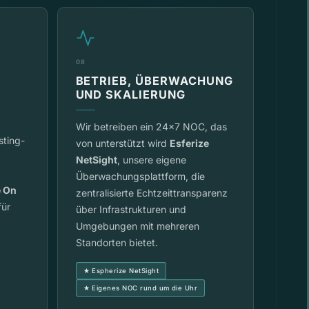
08
BETRIEB, ÜBERWACHUNG
UND SKALIERUNG
Wir betreiben ein 24x7 NOC, das
sting-
von unterstützt wird
Esferize
NetSight
, unsere eigene
Überwachungsplattform, die
e On
zentralisierte Echtzeittransparenz
für
über Infrastrukturen und
Umgebungen mit mehreren
Standorten bietet.
★ Espherize NetSight
★ Eigenes NOC rund um die Uhr