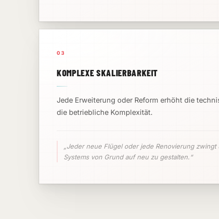
03
KOMPLEXE SKALIERBARKEIT
Jede Erweiterung oder Reform erhöht die techn
die betriebliche Komplexität.
„Jeder neue Flügel oder jede Renovierung zwingt 
Systems von Grund auf neu zu gestalten.“