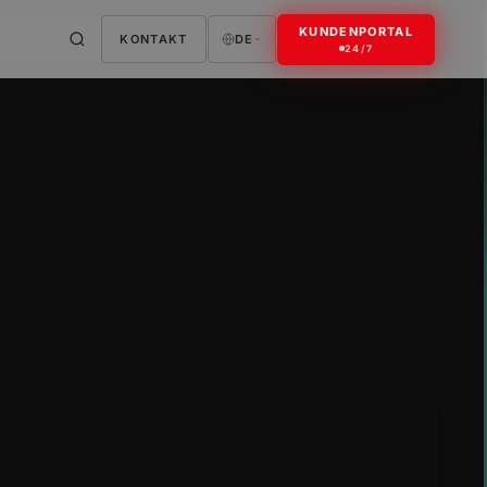
KUNDENPORTAL
KONTAKT
DE
24/7