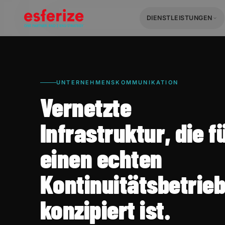
DIENSTLEISTUNGEN
UNTERNEHMENSKOMMUNIKATION
Vernetzte
Infrastruktur, die f
einen echten
Kontinuitätsbetrie
konzipiert ist.