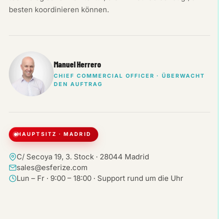
besten koordinieren können.
Manuel Herrero
CHIEF COMMERCIAL OFFICER · ÜBERWACHT
DEN AUFTRAG
HAUPTSITZ · MADRID
C/ Secoya 19, 3. Stock · 28044 Madrid
sales@esferize.com
Lun – Fr · 9:00 – 18:00 · Support rund um die Uhr