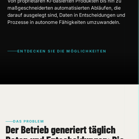
Von proprietären KI-basierten Produkten bis hin zu
maßgeschneiderten automatisierten Abläufen, die
darauf ausgelegt sind, Daten in Entscheidungen und
Prozesse in autonome Fähigkeiten umzuwandeln.
ENTDECKEN SIE DIE MÖGLICHKEITEN
DAS PROBLEM
Der Betrieb generiert täglich