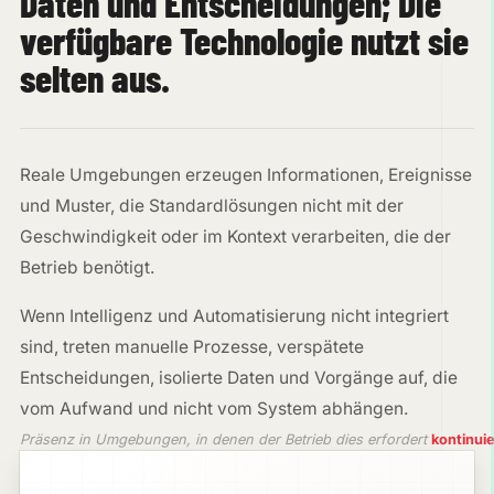
Daten und Entscheidungen; Die
verfügbare Technologie nutzt sie
selten aus.
Reale Umgebungen erzeugen Informationen, Ereignisse
und Muster, die Standardlösungen nicht mit der
Geschwindigkeit oder im Kontext verarbeiten, die der
Betrieb benötigt.
Wenn Intelligenz und Automatisierung nicht integriert
sind, treten manuelle Prozesse, verspätete
Entscheidungen, isolierte Daten und Vorgänge auf, die
vom Aufwand und nicht vom System abhängen.
Präsenz in Umgebungen, in denen der Betrieb dies erfordert
kontinuie