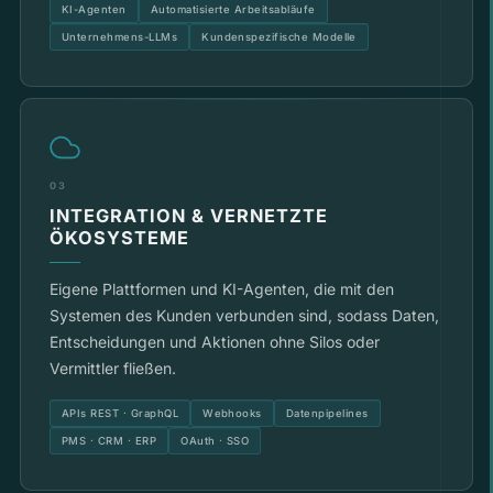
KI-Agenten
Automatisierte Arbeitsabläufe
Unternehmens-LLMs
Kundenspezifische Modelle
03
INTEGRATION & VERNETZTE
ÖKOSYSTEME
Eigene Plattformen und KI-Agenten, die mit den
Systemen des Kunden verbunden sind, sodass Daten,
Entscheidungen und Aktionen ohne Silos oder
Vermittler fließen.
APIs REST · GraphQL
Webhooks
Datenpipelines
PMS · CRM · ERP
OAuth · SSO