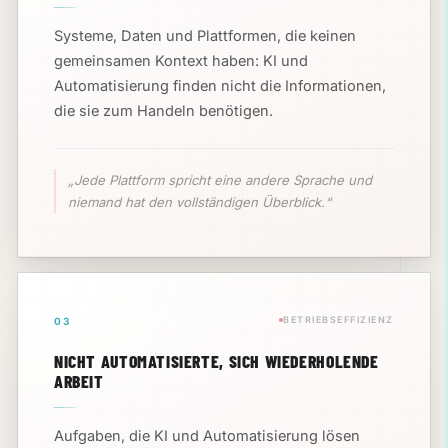
Systeme, Daten und Plattformen, die keinen
gemeinsamen Kontext haben: KI und
Automatisierung finden nicht die Informationen,
die sie zum Handeln benötigen.
„Jede Plattform spricht eine andere Sprache und
niemand hat den vollständigen Überblick.“
BETRIEBSEFFIZIENZ
03
NICHT AUTOMATISIERTE, SICH WIEDERHOLENDE
ARBEIT
Aufgaben, die KI und Automatisierung lösen