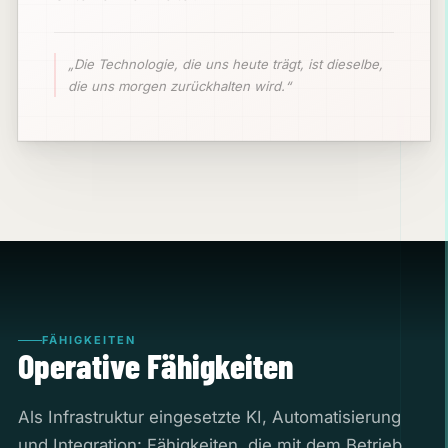
„Die Technologie, die uns heute trägt, ist dieselbe,
die uns morgen zurückhalten wird.“
FÄHIGKEITEN
Operative Fähigkeiten
Als Infrastruktur eingesetzte KI, Automatisierung
und Integration: Fähigkeiten, die mit dem Betrieb