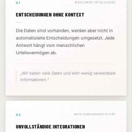
FEHLENDE INTELLIGENZ
01
ENTSCHEIDUNGEN OHNE KONTEXT
Die Daten sind vorhanden, werden aber nicht in
automatisierte Entscheidungen umgesetzt. Jede
Antwort hängt vom menschlichen
Urteilsvermögen ab.
„Wir haben viele Daten und sehr wenig verwertbare
Informationen.“
SYSTEMKONNEKTIVITÄT
02
UNVOLLSTÄNDIGE INTEGRATIONEN