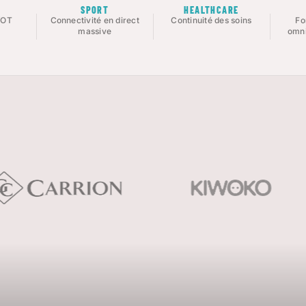
E
SPORT
HEALTHCARE
/OT
Connectivité en direct
Continuité des soins
Fo
massive
omni