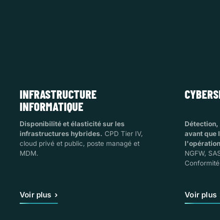
INFRASTRUCTURE
CYBERS
INFORMATIQUE
Disponibilité et élasticité sur les
Détection,
infrastructures hybrides.
CPD Tier IV,
avant que l
cloud privé et public, poste managé et
l'opération
MDM.
NGFW, SASE
Conformité
Voir plus
Voir plus