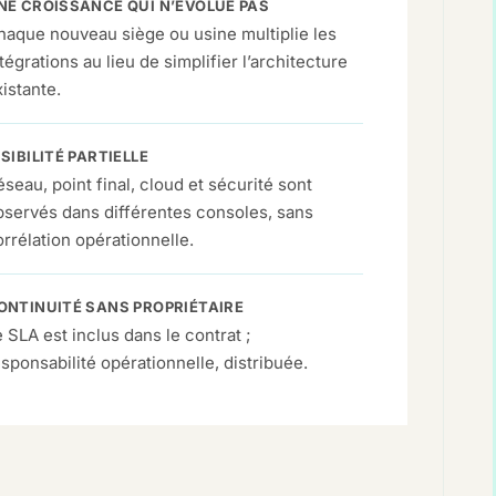
NE CROISSANCE QUI N’ÉVOLUE PAS
haque nouveau siège ou usine multiplie les
tégrations au lieu de simplifier l’architecture
istante.
ISIBILITÉ PARTIELLE
seau, point final, cloud et sécurité sont
bservés dans différentes consoles, sans
orrélation opérationnelle.
ONTINUITÉ SANS PROPRIÉTAIRE
 SLA est inclus dans le contrat ;
esponsabilité opérationnelle, distribuée.