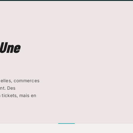
Une
trielles, commerces
nt. Des
tickets, mais en