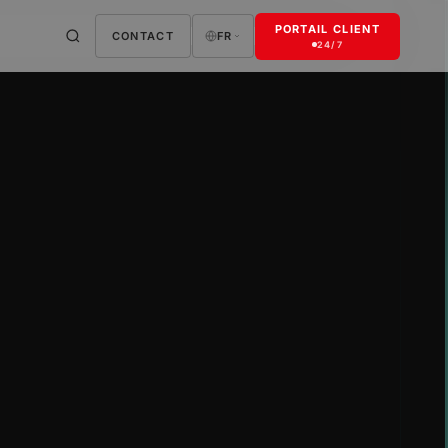
PORTAIL CLIENT
CONTACT
FR
24/7