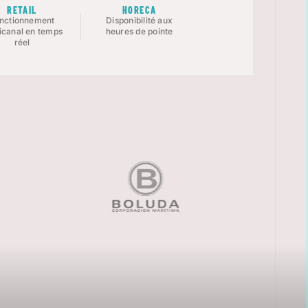
RETAIL
HORECA
nctionnement
Disponibilité aux
canal en temps
heures de pointe
réel