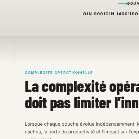
GOUV
OIN 9001
OIN 14001
ISO
COMPLEXITÉ OPÉRATIONNELLE
La complexité opéra
doit pas limiter l’in
Lorsque chaque couche évolue indépendamment, les 
cachés, la perte de productivité et l’impact sur l’exp