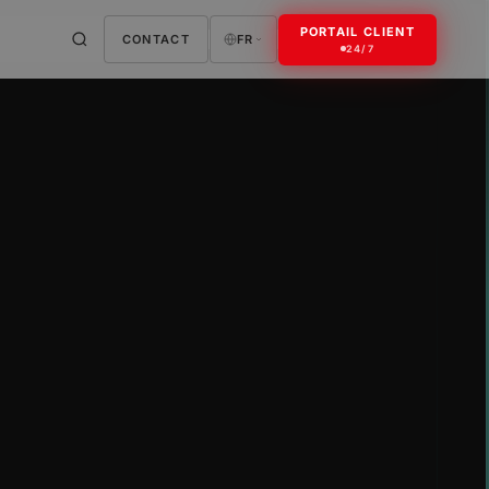
PORTAIL CLIENT
CONTACT
FR
24/7