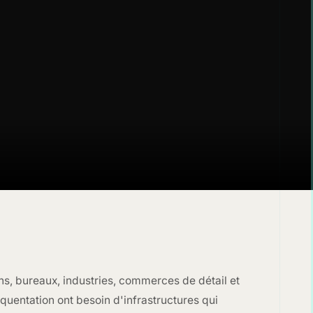
ns, bureaux, industries, commerces de détail et
quentation ont besoin d'infrastructures qui