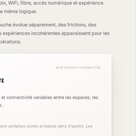
oix, WiFi, fibre, accès numérique et expérience
e même logique.
uche évolue séparément, des frictions, des
s expériences incohérentes apparaissent pour les
opérations.
EXPÉRIENCE CONNECTÉE
TE
t connectivité variables entre les espaces, les
s.
ans certaines zones et baisse dans d'autres. Les