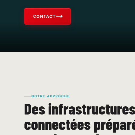
CONTACT
NOTRE APPROCHE
Des infrastructure
connectées prépar