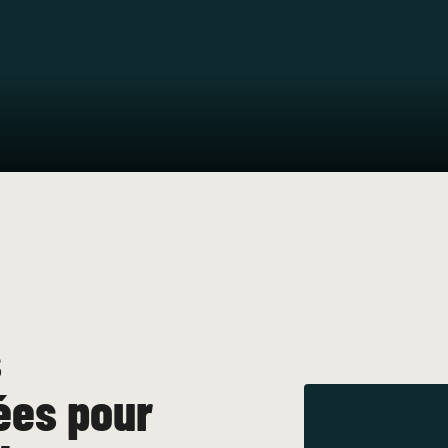
s
ées pour