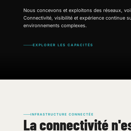
Nous concevons et exploitons des réseaux, voix,
Connectivité, visibilité et expérience continue s
environnements complexes.
EXPLORER LES CAPACITÉS
INFRASTRUCTURE CONNECTÉE
La connectivité n'e