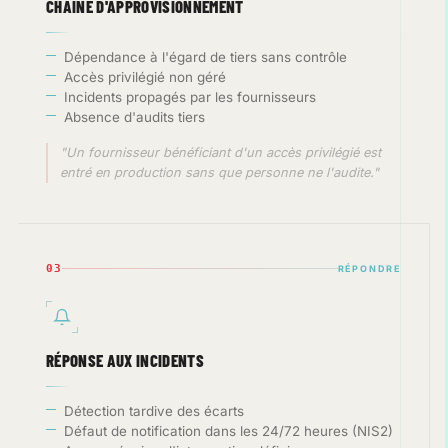
CHAÎNE D'APPROVISIONNEMENT
Dépendance à l'égard de tiers sans contrôle
Accès privilégié non géré
Incidents propagés par les fournisseurs
Absence d'audits tiers
"Un fournisseur bénéficiant d'un accès privilégié est
entré en production sans que personne ne l'audite."
03
RÉPONDRE
RÉPONSE AUX INCIDENTS
Détection tardive des écarts
Défaut de notification dans les 24/72 heures (NIS2)