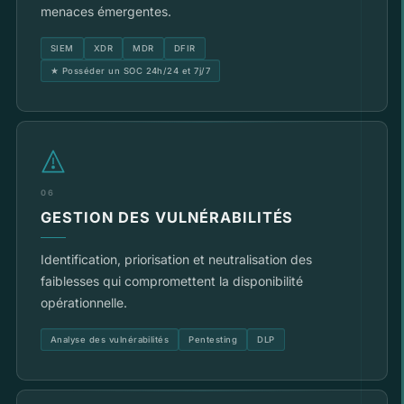
menaces émergentes.
SIEM
XDR
MDR
DFIR
★ Posséder un SOC 24h/24 et 7j/7
06
GESTION DES VULNÉRABILITÉS
Identification, priorisation et neutralisation des
faiblesses qui compromettent la disponibilité
opérationnelle.
Analyse des vulnérabilités
Pentesting
DLP