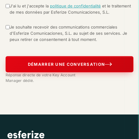
J'ai lu et j'accepte la
politique de confidentialité
et le traitement
de mes données par Esferize Comunicaciones, S.L.
Je souhaite recevoir des communications commerciales
d'Esferize Comunicaciones, S.L. au sujet de ses services. Je
peux retirer ce consentement à tout moment.
DÉMARRER UNE CONVERSATION
Réponse directe de votre Key Account
Manager dédié.