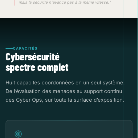
mais la sécurité n'avance pas à la même vitesse."
CAPACITÉS
Cybersécurité
spectre complet
Huit capacités coordonnées en un seul système.
De l’évaluation des menaces au support continu
des Cyber ​​Ops, sur toute la surface d’exposition.