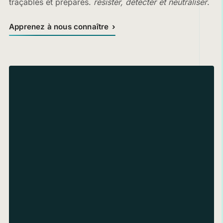
traçables et préparés.
résister, détecter et neutraliser
.
Apprenez à nous connaître