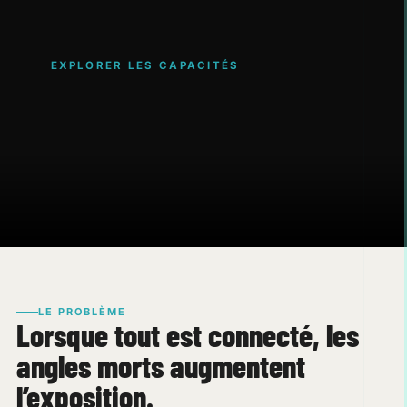
EXPLORER LES CAPACITÉS
LE PROBLÈME
Lorsque tout est connecté, les
angles morts augmentent
l’exposition.