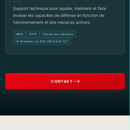
Support technique pour ajuster, maintenir et faire
évoluer les capacités de défense en fonction de
l'environnement et des menaces actives.
MDR
DFIR
Chasse aux menaces
★ Posséder un SOC 24h/24 et 7j/7
CONTACT