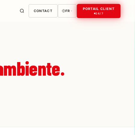
PORTAIL CLIENT
CONTACT
FR
24/7
ambiente.