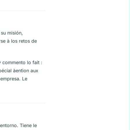
 su misión,
se à los retos de
y commento lo fait :
pécial àention aux
a empresa. Le
 entorno. Tiene le