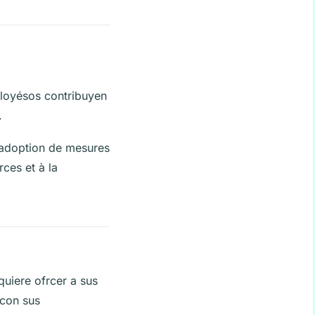
ployésos contribuyen
.
l'adoption de mesures
rces et à la
quiere ofrcer a sus
 con sus