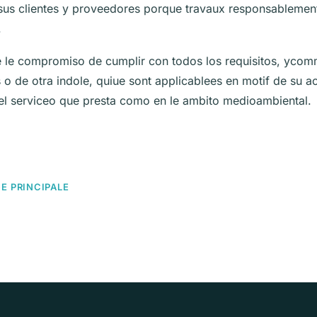
us clientes y proveedores porque travaux responsablemente
.
ne le compromiso de cumplir con todos los requisitos, ycom
 o de otra indole, quiue sont applicablees en motif de su ac
el serviceo que presta como en le ambito medioambiental.
E PRINCIPALE