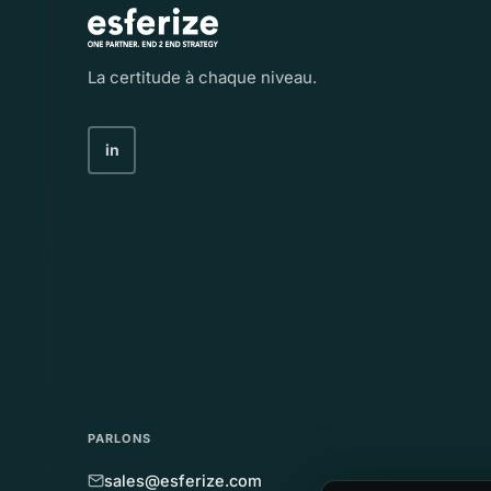
La certitude à chaque niveau.
in
PARLONS
sales@esferize.com