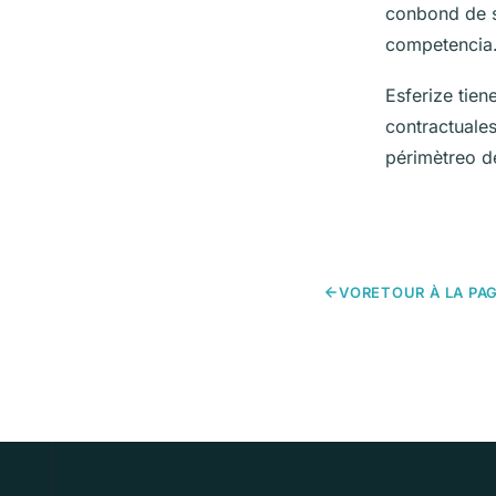
conbond de s
competencia
Esferize tie
contractuales
périmètreo d
VORETOUR À LA PAG