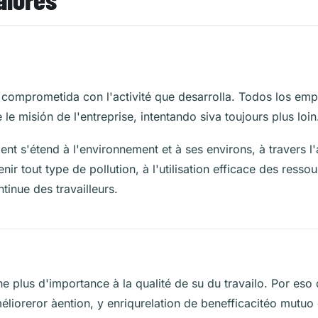
á comprometida con l'activité que desarrolla. Todos los em
 le misión de l'entreprise, intentando siva toujours plus loin
nt s'étend à l'environnement et à ses environs, à travers 
nir tout type de pollution, à l'utilisation efficace des ressou
tinue des travailleurs.
e plus d'importance à la qualité de su du travailo. Por eso 
mélioreror àention, y enriqurelation de benefficacitéo mutuo