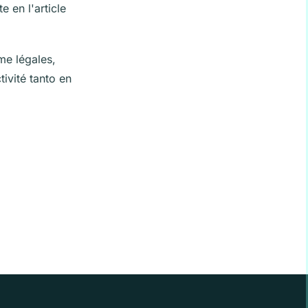
 en l'article
me légales,
tivité tanto en