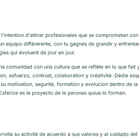
 l'intention d'attirer profesionales que se comprometan con
n equipo différerente, con tu gagnes de grandir y enfrentar
ies qui évoluent de jour en jour.
na comunidad con una cultura que se reflète en lo que fait 
ion, esfuerzo, contrust, colaboration y créativité. Dédie ess
su motivation, segurité, formation y evolucion dentro de l
Esferize es le proyecto de le peronas quiue lo forman.
rrolla su activité de acuerdo a sus valores y al cuidado del