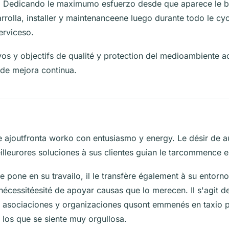
 Dedicando le maximumo esfuerzo desde que aparece le be
arrolla, installer y maintenanceene luego durante todo le cy
erviceso.
ivos y objectifs de qualité y protection del medioambiente a
e mejora continua.
e ajoutfronta worko con entusiasmo y energy. Le désir de 
illeurores soluciones à sus clientes guian le tarcommence en
 pone en su travailo, il le transfère également à su entorn
nécessitéesité de apoyar causas que lo merecen. Il s'agit d
 asociaciones y organizaciones qusont emmenés en taxio p
 los que se siente muy orgullosa.