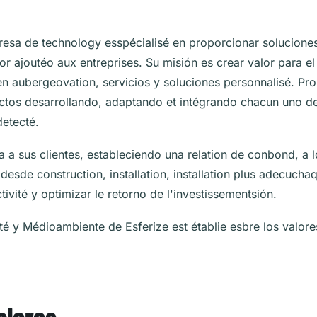
esa de technology esspécialisé en proporcionar solucione
or ajoutéo aux entreprises. Su misión es crear valor para e
s en aubergeovation, servicios y soluciones personnalisé. Pr
tos desarrollando, adaptando et intégrando chacun uno de 
detecté.
a sus clientes, estableciendo una relation de conbond, a l
desde construction, installation, installation plus adecucha
ivité y optimizar le retorno de l'investissementsión.
ité y Médioambiente de Esferize est établie esbre los valore
alores