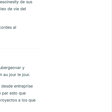
soinesity de sus
cleo de vie del
cordes al
aubergeovar y
 au jour le jour.
o desde entreprise
e par esto que
royectos a los que