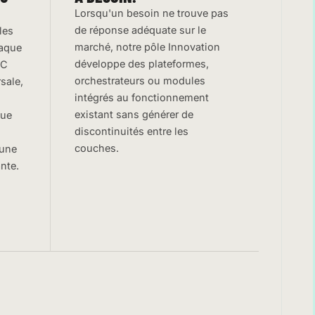
Lorsqu'un besoin ne trouve pas
de réponse adéquate sur le
les
marché, notre pôle Innovation
haque
développe des plateformes,
OC
orchestrateurs ou modules
sale,
intégrés au fonctionnement
existant sans générer de
que
discontinuités entre les
couches.
 une
nte.