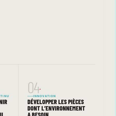
04
TINU
INNOVATION
NIR
DÉVELOPPER LES PIÈCES
DONT L’ENVIRONNEMENT
AU
A BESOIN.