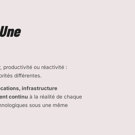
Une
, productivité ou réactivité :
ités différentes.
ations, infrastructure
ent continu
à la réalité de chaque
echnologiques sous une même