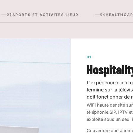
SPORTS ET ACTIVITÉS LIEUX
HEALTHCAR
03
04
01
Hospitalit
L'expérience client 
termine sur la télévi
doit fonctionner de m
WiFi haute densité sur
téléphonie SIP, IPTV et
exploité sous un seul 
Couverture opérationn