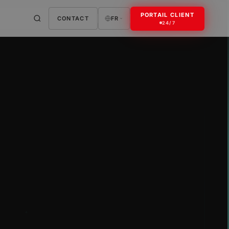
PORTAIL CLIENT
CONTACT
FR
24/7