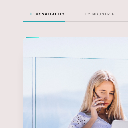
HOSPITALITY
INDUSTRIE
01
02