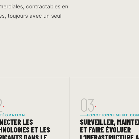
merciales, contractables en
s, toujours avec un seul
2
03
NTÉGRATION
FONCTIONNEMENT CON
NECTER LES
SURVEILLER, MAINTE
HNOLOGIES ET LES
ET FAIRE ÉVOLUER
RICANTS DANS LE
L’INFRASTRUCTURE 