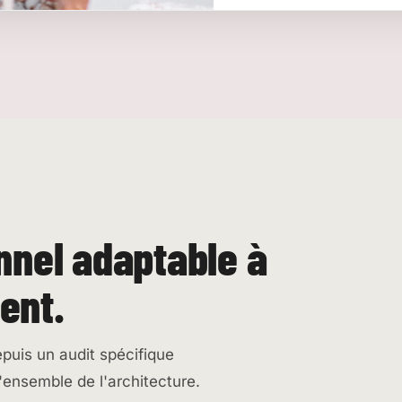
nnel adaptable à
ent.
epuis un audit spécifique
'ensemble de l'architecture.