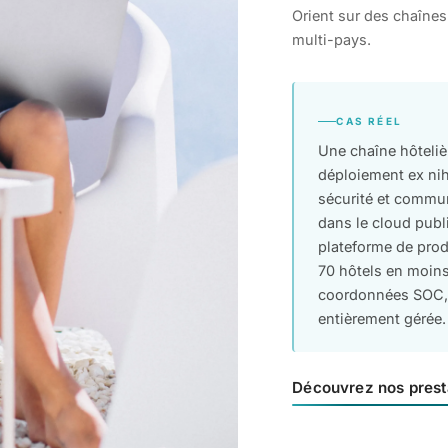
Orient sur des chaînes
multi-pays.
CAS RÉEL
Une chaîne hôteliè
déploiement ex nih
sécurité et commu
dans le cloud publi
plateforme de prod
70 hôtels en moins
coordonnées SOC, N
entièrement gérée.
Découvrez nos prest