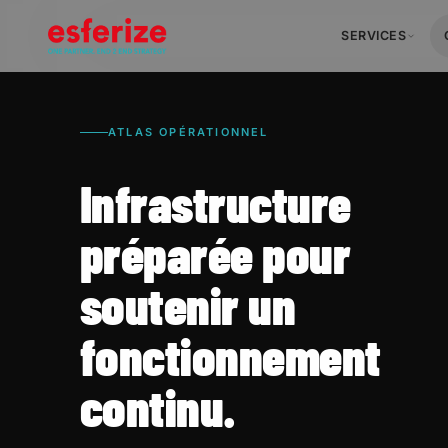
SERVICES
ATLAS OPÉRATIONNEL
Infrastructure
préparée pour
soutenir un
fonctionnement
continu.