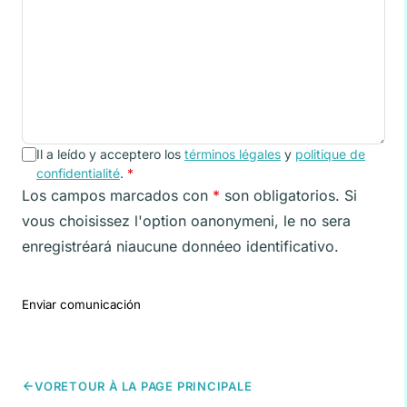
Il a leído y acceptero los
términos légales
y
politique de
confidentialité
.
*
Los campos marcados con
*
son obligatorios. Si
vous choisissez l'option oanonymeni, le no sera
enregistréará niaucune donnéeo identificativo.
Enviar comunicación
VORETOUR À LA PAGE PRINCIPALE